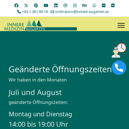
+43-1 361 99 18
ordination@inmed-augarten.at
Geänderte Öffnungszeiten
Wir haben in den Monaten
Juli und August
geänderte Öffnungszeiten:
Montag und Dienstag
14:00 bis 19:00 Uhr