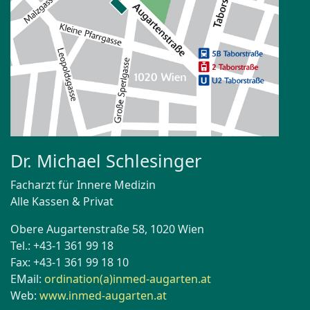
Dr. Michael Schlesinger
Facharzt für Innere Medizin
Alle Kassen & Privat
Obere Augartenstraße 58, 1020 Wien
Tel.: +43-1 361 99 18
Fax: +43-1 361 99 18 10
EMail:
ordination(a)inmed-augarten.at
Web:
www.inmed-augarten.at